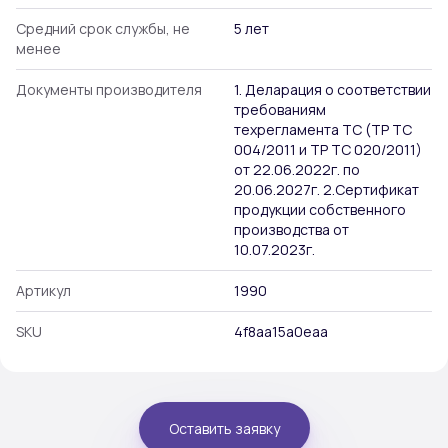
Средний срок службы, не
5 лет
менее
Документы производителя
1. Деларация о соответствии
требованиям
техрегламента ТС (ТР ТС
004/2011 и ТР ТС 020/2011)
от 22.06.2022г. по
20.06.2027г. 2.Сертификат
продукции собственного
производства от
10.07.2023г.
Артикул
1990
SKU
4f8aa15a0eaa
Оставить заявку