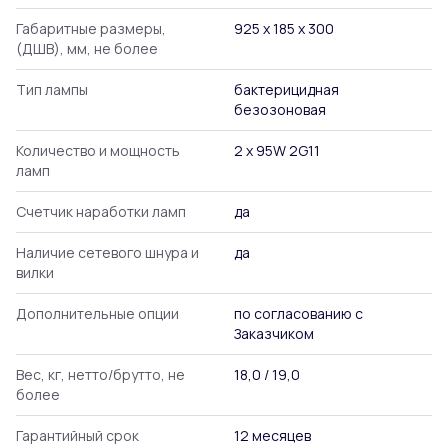
Габаритные размеры,
925 х 185 х 300
(ДШВ), мм, не более
Тип лампы
бактерицидная
безозоновая
Количество и мощность
2 х 95W 2G11
ламп
Счетчик наработки ламп
да
Наличие сетевого шнура и
да
вилки
Дополнительные опции
по согласованию с
Заказчиком
Вес, кг, нетто/брутто, не
18,0 / 19,0
более
Гарантийный срок
12 месяцев