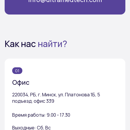
Как нас
найти?
01
Офис
220034, РБ, г. Минск, ул. Платонова 1Б, 5
подъезд, офис 339
Время работы: 9.00 - 17.30
Выходные: Сб, Вс