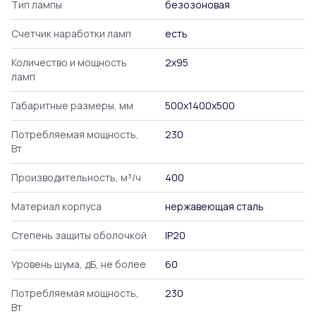
Тип лампы
безозоновая
Счетчик наработки ламп
есть
Количество и мощность
2х95
ламп
Габаритные размеры, мм
500х1400х500
Потребляемая мощность,
230
Вт
Производительность, м³/ч
400
Материал корпуса
нержавеющая сталь
Степень защиты оболочкой
IP20
Уровень шума, дБ, не более
60
Потребляемая мощность,
230
Вт