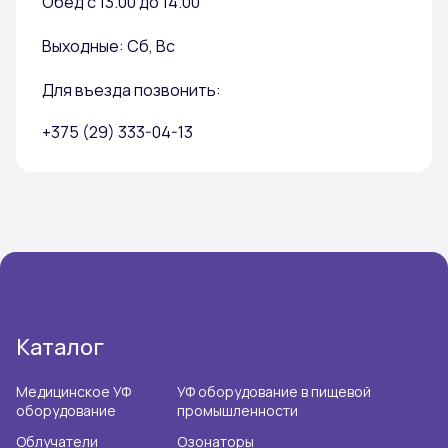
Обед с 13.00 до 14.00
Выходные: Сб, Вс
Для въезда позвонить:
+375 (29) 333-04-13
Каталог
Медицинское УФ
УФ оборудование в пищевой
оборудование
промышленности
Облучатели
Озонаторы