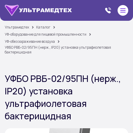
Ультрамедтех
Каталог
УФ-оборудование для пищевой промышленности
УФ-обеззараживание воздуха
УФБО РВБ-02/95ПН (нерж., IP20) установка ультрафиолетовая
бактерицидная
УФБО РВБ-02/95ПН (нерж.,
IP20) установка
ультрафиолетовая
бактерицидная