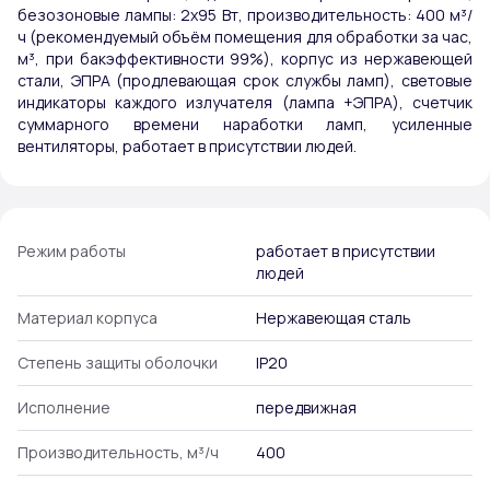
безозоновые лампы: 2х95 Вт, производительность: 400 м³/
ч (рекомендуемый объём помещения для обработки за час,
м³, при бакэффективности 99%), корпус из нержавеющей
стали, ЭПРА (продлевающая срок службы ламп), световые
индикаторы каждого излучателя (лампа +ЭПРА), счетчик
суммарного времени наработки ламп, усиленные
вентиляторы, работает в присутствии людей.
Режим работы
работает в присутствии
людей
Материал корпуса
Нержавеющая сталь
Степень защиты оболочки
IP20
Исполнение
передвижная
Производительность, м³/ч
400