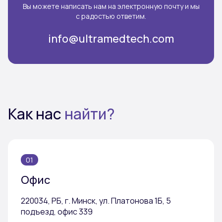
Вы можете написать нам на электронную почту и мы
с радостью ответим.
info@ultramedtech.com
Как нас
найти?
01
Офис
220034, РБ, г. Минск, ул. Платонова 1Б, 5
подъезд, офис 339