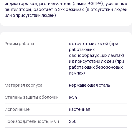
индикаторы каждого излучателя (лампа +ЭПРА), усиленные
вентиляторы, работает в 2-х режимах (в отсутствии людей
или в присутствии людей)
Режим работы
в отсутствии людей (при
работающих
озонообразующих лампах)
и в присутствии людей (при
работающих безозоновых
лампах)
Материал корпуса
нержавеющая сталь
Степень защиты оболочки
IP54
Исполнение
настенная
Производительность, м³/ч
250