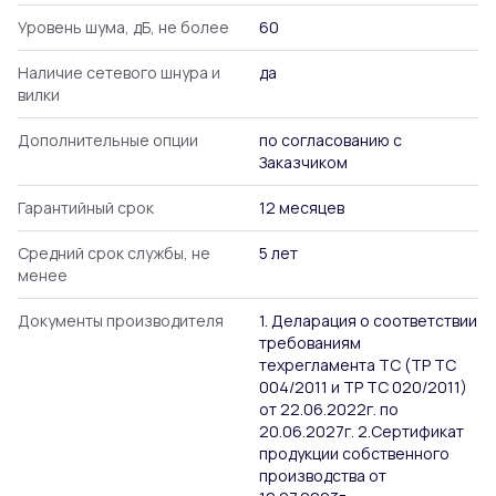
Уровень шума, дБ, не более
60
Наличие сетевого шнура и
да
вилки
Дополнительные опции
по согласованию с
Заказчиком
Гарантийный срок
12 месяцев
Средний срок службы, не
5 лет
менее
Документы производителя
1. Деларация о соответствии
требованиям
техрегламента ТС (ТР ТС
004/2011 и ТР ТС 020/2011)
от 22.06.2022г. по
20.06.2027г. 2.Сертификат
продукции собственного
производства от