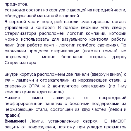
предметов.
Установка состоит из корпуса с дверцей на передней части,
оборудованной магнитной защелкой.
В верхней части передней панели смонтированы органы
управления и контроля. В правом верхнем углу дверцы
Стерилизатора расположен логотип компании, который
можно использовать для визуального контроля работы
ламп (при работе ламп - логотип голубого свечения). По
окончании процесса стерилизации (логотип темный, не
подсвечен) - можно безопасно открыть дверцу
Стерилизатора.
Внутри корпуса расположены две панели (вверху и внизу) с
УФ – лампами и отражателями из нержавеющей стали, 2
спаренных ЭПРА и 2 вентилятора охлаждения (по 1-му
комплекту на каждую панель).
Нижние лампы защищены от повреждений
перфорированной панелью с боковыми поддержками из
нержавеющей стали, состоящей из двух частей (левой и
правой).
Внимание!
Лампы, установленные сверху, НЕ ИМЕЮТ
защиты от повреждения, поэтому, при укладке предметов