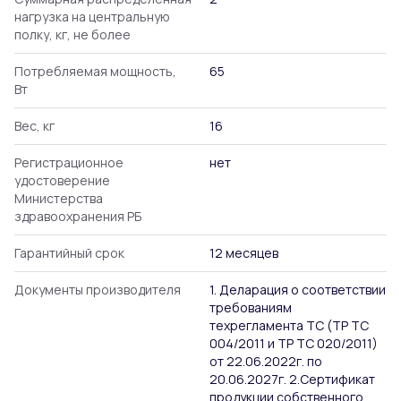
нагрузка на центральную
полку, кг, не более
Потребляемая мощность,
65
Вт
Вес, кг
16
Регистрационное
нет
удостоверение
Министерства
здравоохранения РБ
Гарантийный срок
12 месяцев
Документы производителя
1. Деларация о соответствии
требованиям
техрегламента ТС (ТР ТС
004/2011 и ТР ТС 020/2011)
от 22.06.2022г. по
20.06.2027г. 2.Сертификат
продукции собственного