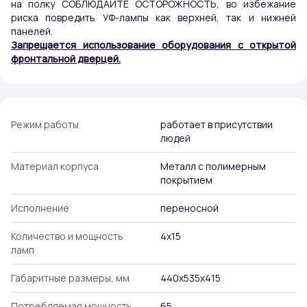
на полку СОБЛЮДАЙТЕ ОСТОРОЖНОСТЬ, во избежание
риска повредить УФ-лампы как верхней, так и нижней
панелей.
Запрещается
использование
оборудования с открытой
фронтальной дверцей.
Режим работы
работает в присутствии
людей
Материал корпуса
Металл с полимерным
покрытием
Исполнение
переносной
Количество и мощность
4х15
ламп
Габаритные размеры, мм
440х535х415
Потребляемая мощность,
65