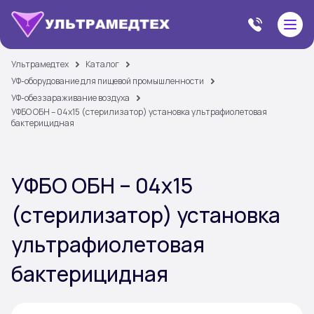
Ультрамедтех
Каталог
УФ-оборудование для пищевой промышленности
УФ-обеззараживание воздуха
УФБО ОБН – 04х15 (стерилизатор) установка ультрафиолетовая
бактерицидная
УФБО ОБН – 04х15
(стерилизатор) установка
ультрафиолетовая
бактерицидная