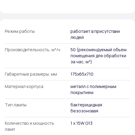
Режим работы
работает в присутствии
людей
Производительность, м³/ч
50 (рекомендуемый объем
помещения для обработки
за час, м³)
Габаритные размеры, мм
175х65х710
Материал корпуса
металл с полимерным
покрытием
Тип лампы
бактерицидная
безозоновая
Количество и мощность
1 х 15W G13
ламп