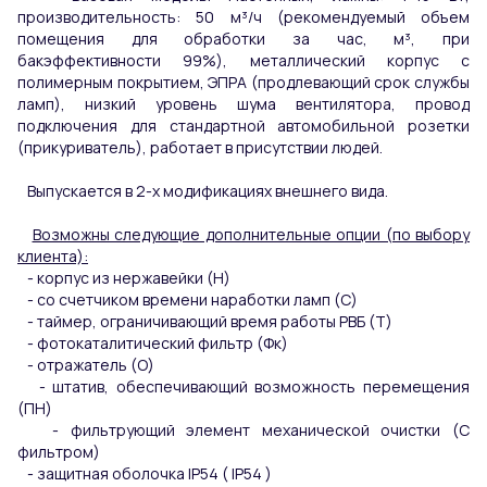
производительность: 50 м³/ч (рекомендуемый объем
помещения для обработки за час, м³, при
бакэффективности 99%), металлический корпус с
полимерным покрытием, ЭПРА (продлевающий срок службы
ламп), низкий уровень шума вентилятора, провод
подключения для стандартной автомобильной розетки
(прикуриватель), работает в присутствии людей.
Выпускается в 2-х модификациях внешнего вида.
Возможны следующие дополнительные опции (по выбору
клиента):
- корпус из нержавейки (Н)
- со счетчиком времени наработки ламп (С)
- таймер, ограничивающий время работы РВБ (Т)
- фотокаталитический фильтр (Фк)
- отражатель (О)
- штатив, обеспечивающий возможность перемещения
(ПН)
- фильтрующий элемент механической очистки (С
фильтром)
- защитная оболочка IP54 ( IP54 )