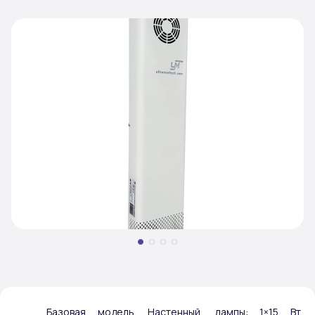
Базовая модель. Настенный, лампы: 1×15 Вт,