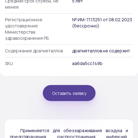
Средний срок службы, не
5 лет
менее
Регистрационное
№ ИМ-7.113251 от 08.02.2023
удостоверение
(бессрочно)
Министерства
здравоохранения РБ
Содержание драгметаллов
драгметаллов не содержит.
SKU
aa6da5cc149b
Оставить заявку
Применяется для обеззараживания воздуха и
предотвращения распространения инфекций,