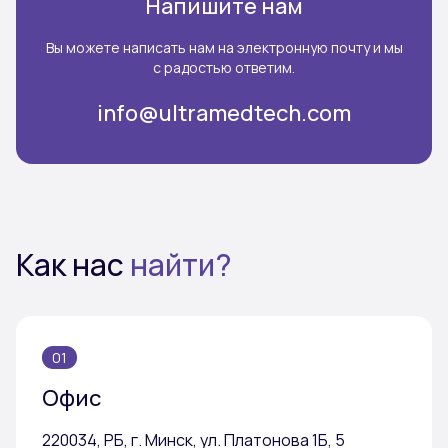
Напишите нам
Вы можете написать нам на электронную почту и мы
с радостью ответим.
info@ultramedtech.com
Как нас
найти?
01
Офис
220034, РБ, г. Минск, ул. Платонова 1Б, 5