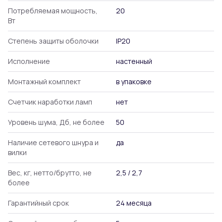
Потребляемая мощность,
20
Вт
Степень защиты оболочки
IP20
Исполнение
настенный
Монтажный комплект
в упаковке
Счетчик наработки ламп
нет
Уровень шума, Дб, не более
50
Наличие сетевого шнура и
да
вилки
Вес, кг, нетто/брутто, не
2,5 / 2,7
более
Гарантийный срок
24 месяца