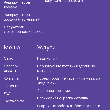
Ловушки для насекомых
Рециркуляторы
воздуха
Рециркуляторы
воздуха (настенные)
Облучатели
фототерапевтические
Меню
Услуги
О нас
Наши услуги
Способы
Производство готовых изделий из
оплаты
металла
Контакты
Проектирование изделий из металла
«под ключ»
Проекты
Лазерная резка металла
FAQ
Полимерная окраска металла
Карта сайта
Сварочные работы любой сложности