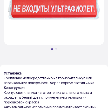
Установка
Крепление непосредственно на горизонтальную или
вертикальную поверхность через корпус светильника.
Конструкция
Корпус светильника изготовлен из стального листа и
окрашен в белый цвет с применением технологии
порошковой окраски.
Антивандальное исполнение предусматривает скрытый