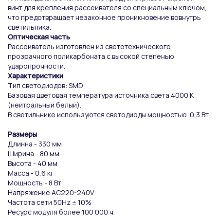
винт для крепления рассеивателя со специальным ключом,
что предотвращает незаконное проникновение вовнутрь
светильника.
Оптическая часть
Рассеиватель изготовлен из светотехнического
прозрачного поликарбоната с высокой степенью
ударопрочности.
Характеристики
Тип светодиодов: SMD
Базовая цветовая температура источника света 4000 К
(нейтральный белый).
В светильнике используются светодиоды мощностью 0,3 Вт.
Размеры
Длинна - 330 мм
Ширина - 80 мм
Высота - 40 мм
Масса - 0,6 кг
Мощность - 8 Вт
Напряжение AC220-240V
Частота сети 50Hz ± 10%
Ресурс модуля более 100 000 ч.