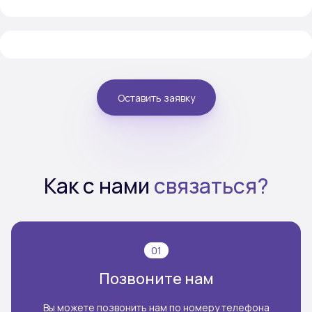
Оставить заявку
Как с нами
связаться?
01
Позвоните нам
Вы можете позвонить нам по номеру телефона