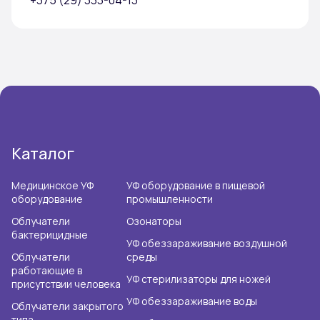
+375 (29) 333-04-13
Каталог
Медицинское УФ
УФ оборудование в пищевой
оборудование
промышленности
Облучатели
Озонаторы
бактерицидные
УФ обеззараживание воздушной
Облучатели
среды
работающие в
УФ стерилизаторы для ножей
присутствии человека
УФ обеззараживание воды
Облучатели закрытого
типа