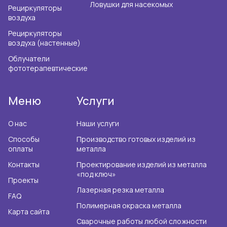
Ловушки для насекомых
Рециркуляторы
воздуха
Рециркуляторы
воздуха (настенные)
Облучатели
фототерапевтические
Меню
Услуги
О нас
Наши услуги
Способы
Производство готовых изделий из
оплаты
металла
Контакты
Проектирование изделий из металла
«под ключ»
Проекты
Лазерная резка металла
FAQ
Полимерная окраска металла
Карта сайта
Сварочные работы любой сложности