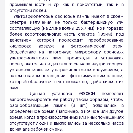
промышленности и др. как в присутствии, так и в
отсутствии людей.
Ультрафиолетовые озоновые лампы имеют в своем
спектре излучения не только бактерицидную УФ-
составляющую (на длине волны 253,7 нм), но и гораздо
более коротковолновую часть спектра (185нм), под
действием которой происходит преобразование
кислорода воздуха в фотохимический озон.
Воздействие на патогенную микрофлору озоновых
ультрафиолетовых ламп происходит в установках
последовательно в два этапа: сначала внутри корпуса
установок мощным ультрафиолетовым излучением, а
затем в самом помещении - фотохимическим озоном,
который образуется в установках под действием этих
ламп.
Данная установка УФОЗОН позволяет
запрограммировать ёё работу таким образом, чтобы
озонообразующие лампы (3 шт.) включались в
определенное время (например, в ночное или другое
время, когда в производственных или иных помещениях
отсутствуют люди) и выключались за несколько часов
до начала рабочей смены.