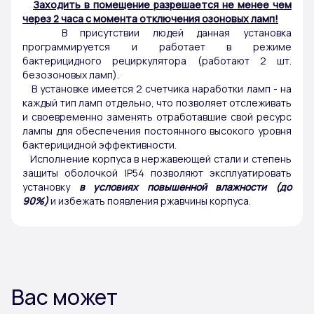
Заходить в помещение разрешается не менее чем
через 2 часа с момента отключения озоновых ламп!
В присутствии людей данная установка
программируется и работает в режиме
бактерицидного рециркулятора (работают 2 шт.
безозоновых ламп).
В установке имеется 2 счетчика наработки ламп - на
каждый тип ламп отдельно, что позволяет отслеживать
и своевременно заменять отработавшие свой ресурс
лампы для обеспечения постоянного высокого уровня
бактерицидной эффективности.
Исполнение корпуса в нержавеющей стали и степень
защиты оболочкой IP54 позволяют эксплуатировать
установку
в условиях повышенной влажности (до
90%)
и избежать появления ржавчины корпуса.
Вас может