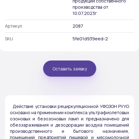
продукции собственного
производства от
10.07.2023г.
Артикул
2087
SKU
5fe01d939eed-2
Оставить заявку
Действие установки рециркуляционной УФОЗОН РУУО
основано на применении комплекса ультрафиолетовых
озоновых и безозоновых ламп и предназначено для
обеззараживания и дезодорации воздуха помещений
производственного и бытового назначения,
помещений предприятий пищевой и мясомолочной