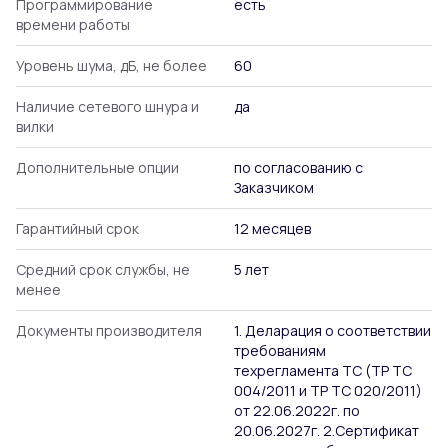
Программирование
есть
времени работы
Уровень шума, дБ, не более
60
Наличие сетевого шнура и
да
вилки
Дополнительные опции
по согласованию с
Заказчиком
Гарантийный срок
12 месяцев
Средний срок службы, не
5 лет
менее
Документы производителя
1. Деларация о соответствии
требованиям
техрегламента ТС (ТР ТС
004/2011 и ТР ТС 020/2011)
от 22.06.2022г. по
20.06.2027г. 2.Сертификат