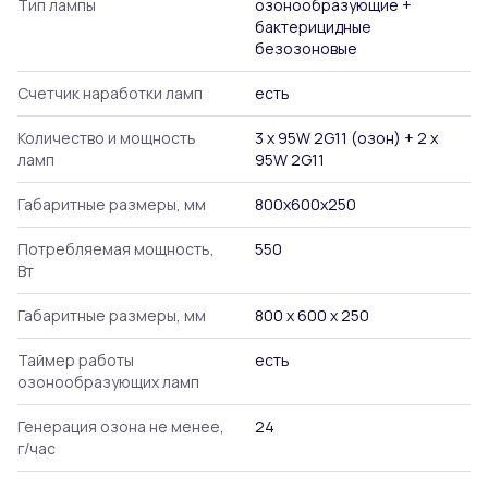
Тип лампы
озонообразующие +
бактерицидные
безозоновые
Счетчик наработки ламп
есть
Количество и мощность
3 х 95W 2G11 (озон) + 2 х
ламп
95W 2G11
Габаритные размеры, мм
800х600х250
Потребляемая мощность,
550
Вт
Габаритные размеры, мм
800 х 600 х 250
Таймер работы
есть
озонообразующих ламп
Генерация озона не менее,
24
г/час