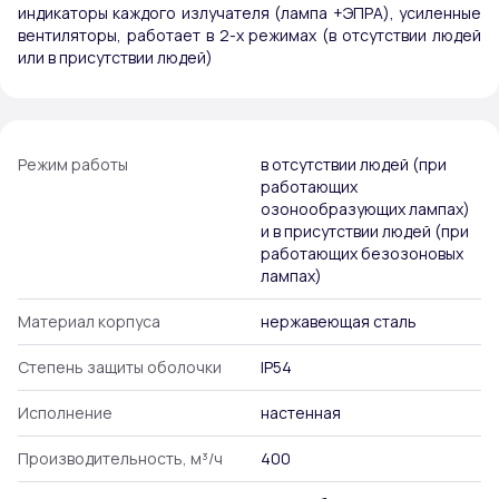
индикаторы каждого излучателя (лампа +ЭПРА), усиленные
вентиляторы, работает в 2-х режимах (в отсутствии людей
или в присутствии людей)
Режим работы
в отсутствии людей (при
работающих
озонообразующих лампах)
и в присутствии людей (при
работающих безозоновых
лампах)
Материал корпуса
нержавеющая сталь
Степень защиты оболочки
IP54
Исполнение
настенная
Производительность, м³/ч
400