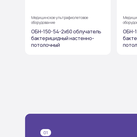
Медицинское ультрафиолетовое
Медици
оборудование
оборудо
ОБН-150-54-2х60 облучатель
ОБН-1
бактерицидный настенно-
бакте
потолочный
пото
01