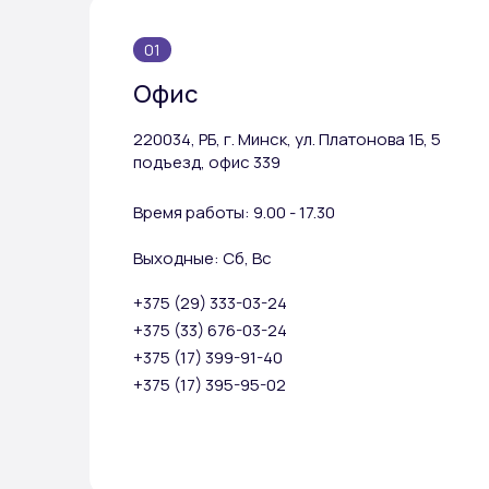
01
Офис
220034, РБ, г. Минск, ул. Платонова 1Б, 5
подъезд, офис 339
Время работы: 9.00 - 17.30
Выходные: Сб, Вс
+375 (29) 333-03-24
+375 (33) 676-03-24
+375 (17) 399-91-40
+375 (17) 395-95-02