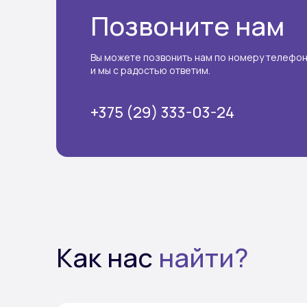
Позвоните нам
Вы можете позвонить нам по номеру телефо
и мы с радостью ответим.
+375 (29) 333-03-24
Как нас
найти?