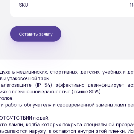
SKU
1
Оставить заявку
ха в медицинских, спортивных, детских, учебных и д
 и упаковочной тары.
лагозащите (IP 54) эффективно дезинфицирует во
ях с повышенной влажностью (свыше 80%).
толке.
 работы облучателя и своевременной замены ламп ре
в ОТСУТСТВИИ людей.
то лампы, колба которых покрыта специальной прозрач
высыпаются наружу, а остаются внутри этой пленки. И