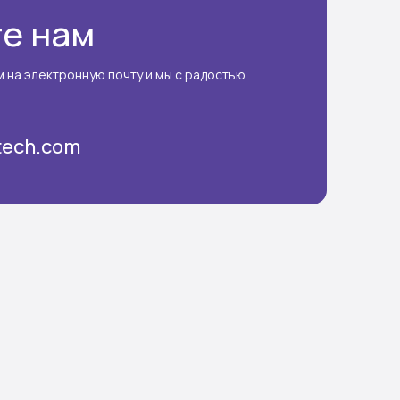
е нам
 на электронную почту и мы с радостью
tech.com