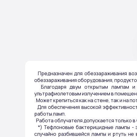
Предназначен для обеззараживания возду
обеззараживания оборудования, продуктов
Благодаря двум открытым лампам и в
ультрафиолетовым излучением в помещени
Может крепиться как на стене, так и на по
Для обеспечения высокой эффективности
работы ламп.
Работа облучателя допускается только 
*) Тефлоновые бактерицидные лампы - э
случайно разбившейся лампы и ртуть не 