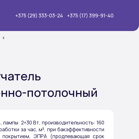
+375 (29) 333-03-24
+375 (17) 399-91-40
учатель
енно-потолочный
 лампы: 2×30 Вт, производительность: 160
аботки за час, м³, при бакэффективности
м покрытием, ЭПРА (продлевающая срок