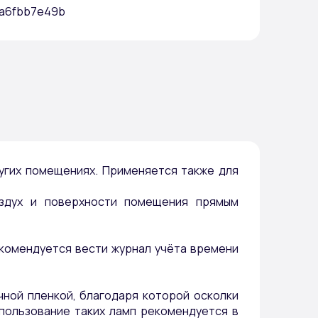
fa6fbb7e49b
ругих помещениях. Применяется также для
здух и поверхности помещения прямым
комендуется вести журнал учёта времени
ной пленкой, благодаря которой осколки
спользование таких ламп рекомендуется в