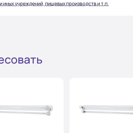
и иных учреждений, пищевых производств и т.п.
есовать